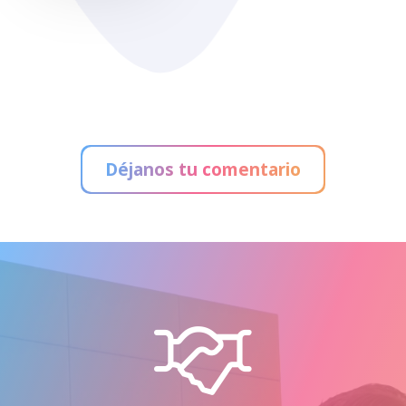
Tropical Zoo
Déjanos tu comentario